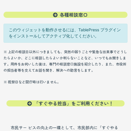
各種相談窓口
このウィジェットを動作させるには、TablePress プラグイン
をインストールしてアクティブ化してください。
※ 上記の相談日以外につきましても、突然の困りごとや緊急な出来事でどうし
たらよいか、どこに相談したらよいか判らないことなど、いつでもお聞きしま
す。用件をお伺いした後は、専門の相談窓口施設を紹介したり、また、市役所
の担当者等を交えてお話を聞き、解決への助言をします。
※ 祝祭日など閉庁時は行いません。
「すぐやる担当」をご利用ください！
市民サー ビスの向上の一環として、市民部内に「すぐやる